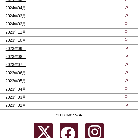
>
2024年04月
>
2024年03月
>
2024年02月
>
2023年11月
>
2023年10月
>
2023年09月
>
2023年08月
>
2023年07月
>
2023年06月
>
2023年05月
>
2023年04月
>
2023年03月
>
2023年02月
CLUB SPONSOR