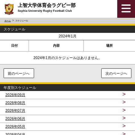
上智大学体育会ラグビー部
Sophia University Rugby Football Club
ホーム
スケジュール
スケジュール
<
>
2024年1月
日付
内容
場所
2024年1月のスケジュールはありません。
前のページへ
次のページヘ
年度別スケジュール
>
2026年09月
>
2026年08月
>
2026年07月
>
2026年06月
>
2026年05月
>
2026年04月