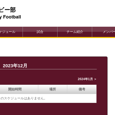
ビー部
y Football
ケジュール
試合
チーム紹介
メンバ
2023年12月
2024年1月 ＞
開始時間
場所
備考
12月のスケジュールはありません。