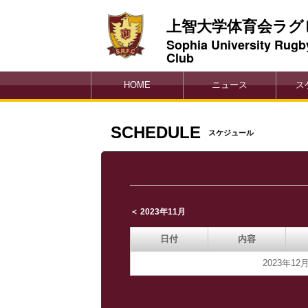
上智大学体育会ラグ
Sophia University Rugb
Club
HOME
ニュース
ス
SCHEDULE
スケジュール
＜ 2023年11月
日付
内容
2023年