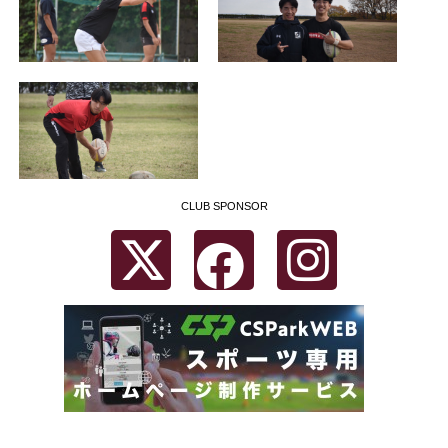
CLUB SPONSOR