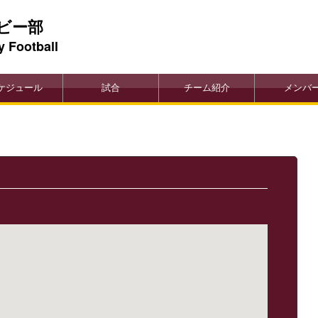
ビー部
y Football
ケジュール
試合
チーム紹介
メンバ