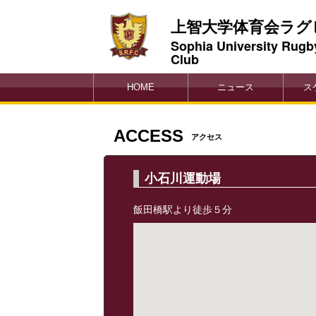
上智大学体育会ラグ
Sophia University Rugb
Club
HOME
ニュース
ス
ACCESS
アクセス
小石川運動場
飯田橋駅より徒歩５分