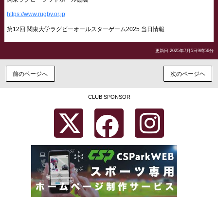
https://www.rugby.or.jp
第12回 関東大学ラグビーオールスターゲーム2025 当日情報
更新日:2025年7月5日9時56分
前のページへ
次のページヘ
CLUB SPONSOR