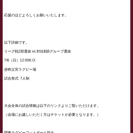
応援のほどよろしくお願いいたします。
以下詳細です。
リーグ戦2部選抜 vs 対抗戦Bグループ選抜
7/6（日）12:00K.O.
@秩父宮ラグビー場
試合形式: 7人制
大会全体の試合情報は以下のリンクよりご覧いただけます。
（会場にお越しいただく方はチケットが必要となります。）
関東ラグビーフットボール協会