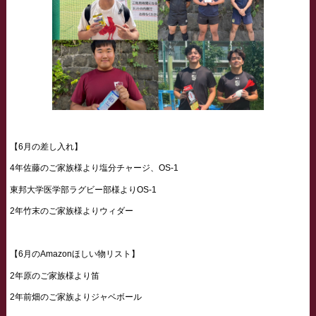
【6月の差し入れ】
4年佐藤のご家族様より塩分チャージ、OS-1
東邦大学医学部ラグビー部様よりOS-1
2年竹末のご家族様よりウィダー
【6月のAmazonほしい物リスト】
2年原のご家族様より笛
2年前畑のご家族よりジャベボール