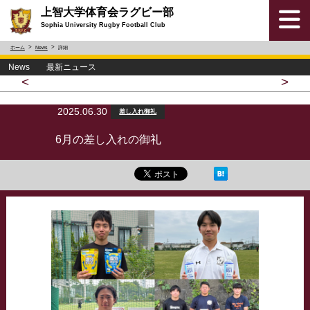
上智大学体育会ラグビー部
Sophia University Rugby Football Club
ホーム
News
詳細
News 最新ニュース
<
>
2025.06.30
差し入れ御礼
6月の差し入れの御礼