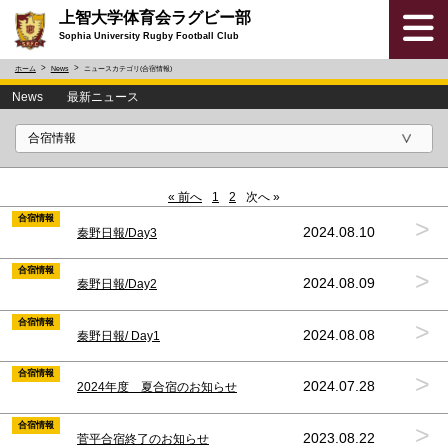
上智大学体育会ラグビー部
Sophia University Rugby Football Club
ホーム
News
ニュースカテゴリ(合宿情報)
News 最新ニュース
« 前へ
1
2
次へ »
合宿情報
>
2024.08.10
秦野日報/Day3
合宿情報
>
2024.08.09
秦野日報/Day2
合宿情報
>
2024.08.08
秦野日報/ Day1
合宿情報
>
2024.07.28
2024年度 夏合宿のお知らせ
合宿情報
>
2023.08.22
菅平合宿終了のお知らせ